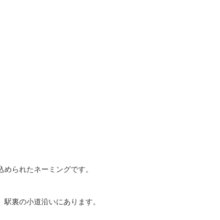
込められたネーミングです。
、駅裏の小道沿いにあります。