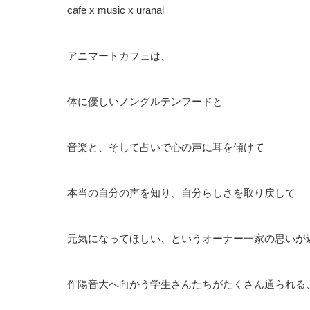
cafe x music x uranai
アニマートカフェは、
体に優しいノングルテンフードと
音楽と、そして占いで心の声に耳を傾けて
本当の自分の声を知り、自分らしさを取り戻して
元気になってほしい、というオーナー一家の思いが
作陽音大へ向かう学生さんたちがたくさん通られる