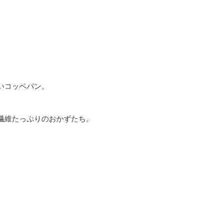
いコッペパン。
繊維たっぷりのおかずたち。