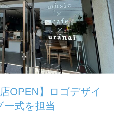
E 新店OPEN】ロゴデザイ
グ一式を担当