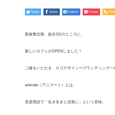
Tweet
Share
Hatena
Pocket
RSS
新倉敷北側、徒歩3分のところに、
新しいカフェがOPENしました！
ご縁をいただき、ロゴデザイン〜ブランディング一
animato（アニマート）とは、
音楽用語で「生き生きと活発に」という意味。