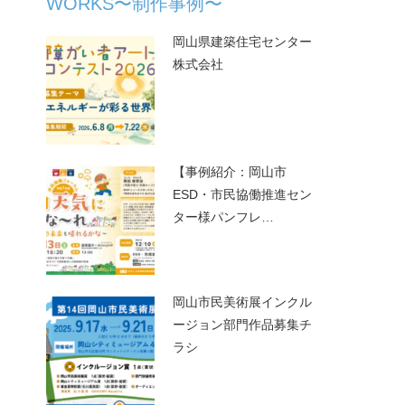
WORKS〜制作事例〜
岡山県建築住宅センター
株式会社
【事例紹介：岡山市
ESD・市民協働推進セン
ター様パンフレ…
岡山市民美術展インクル
ージョン部門作品募集チ
ラシ