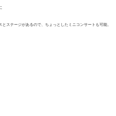
に
スとステージがあるので、ちょっとしたミニコンサートも可能。