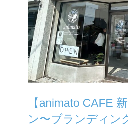
【animato CAF
ン〜ブランディン