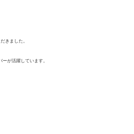
ただきました。
バーが活躍しています。
。