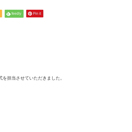
feedly
Pin it
式を担当させていただきました。