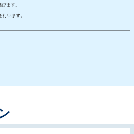
結びます。
を行います。
ン