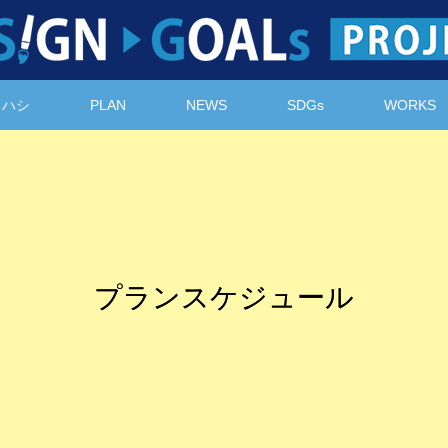
ノハシ
PLAN
NEWS
SDGs
WORKS
プランスケジュール