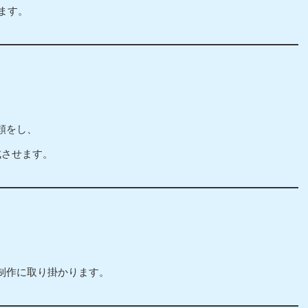
ます。
頼をし、
成させます。
制作に取り掛かります。