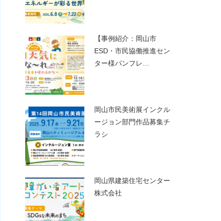
【事例紹介：岡山市
ESD・市民協働推進セン
ター様パンフレ…
岡山市民美術展インクル
ージョン部門作品募集チ
ラシ
岡山県建築住宅センター
株式会社