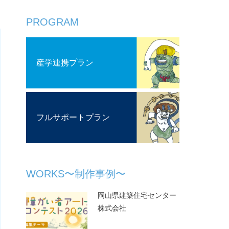
PROGRAM
産学連携プラン
フルサポートプラン
WORKS〜制作事例〜
岡山県建築住宅センター
株式会社