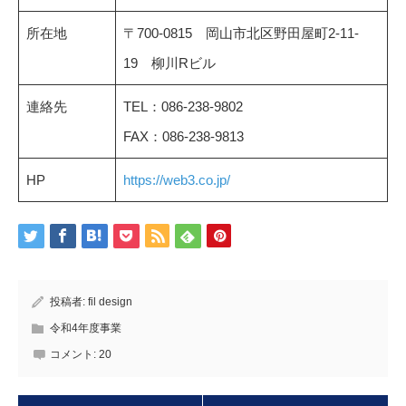
所在地
〒700-0815 岡山市北区野田屋町2-11-
19 柳川Rビル
連絡先
TEL：086-238-9802
FAX：086-238-9813
HP
https://web3.co.jp/
投稿者:
fil design
令和4年度事業
コメント:
20