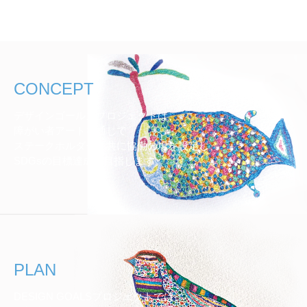
CONCEPT
デザインゴールズプロジェクトは、
障がい者アートを通じて
ステークホルダーと共に協働の場を設定し、
SDGsの目標達成を目指します。
PLAN
DESIGN GOALSプロジェクトでは、