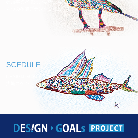
参加事業者様のご要望に合わせ
４つの参加プランをご用意しました。
SCEDULE
DESIGN GOALSプロジェクトの
実施スケジュール