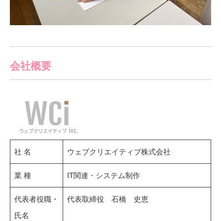
会社概要
社 名
ウェブクリエイティブ株式会社
業 種
IT関連・システム制作
代表者役職・
代表取締役 石橋 史恵
氏名