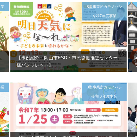
事業
B型事業所カモノハシ
令和7年度事業
【事例紹介：岡山市ESD・市民協働推進センター
様パンフレット】
事業
B型事業所カモノハシ
令和６年度事業