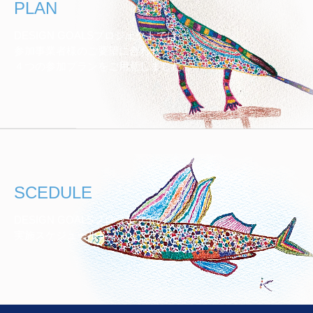
PLAN
DESIGN GOALSプロジェクトでは、
参加事業者様のご要望に合わせ
４つの参加プランをご用意しました。
SCEDULE
DESIGN GOALSプロジェクトの
実施スケジュール