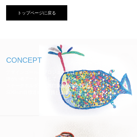
トップページに戻る
CONCEPT
デザインゴールズプロジェクトは、
障がい者アートを通じて
ステークホルダーと共に協働の場を設定し、
SDGsの目標達成を目指します。