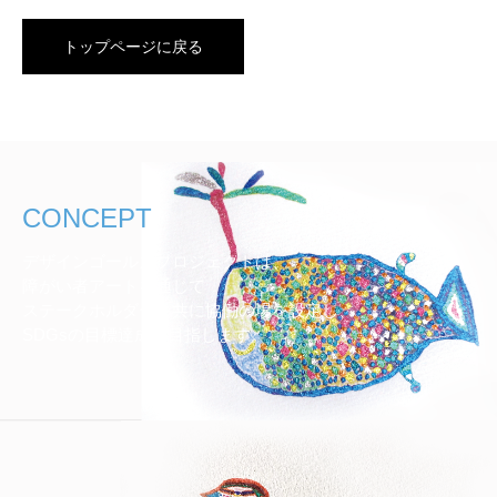
トップページに戻る
CONCEPT
デザインゴールズプロジェクトは、
障がい者アートを通じて
ステークホルダーと共に協働の場を設定し、
SDGsの目標達成を目指します。