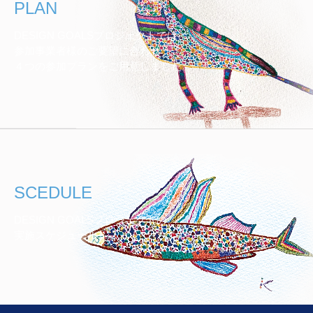
PLAN
DESIGN GOALSプロジェクトでは、
参加事業者様のご要望に合わせ
４つの参加プランをご用意しました。
SCEDULE
DESIGN GOALSプロジェクトの
実施スケジュール