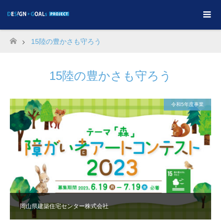
15陸の豊かさも守ろう
ホーム
15陸の豊かさも守ろう
令和5年度事業
岡山県建築住宅センター株式会社