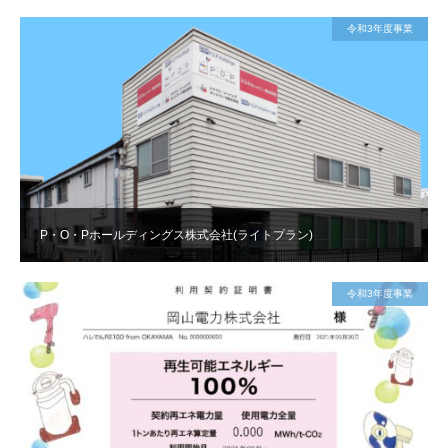
令和3年度事業
P・O・Pホールディングス株式会社(ライトプラン)
令和3年度事業