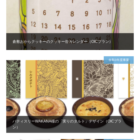
倉敷おからクッキーのクッキー缶カレンダー（OICプラン）
令和3年度事業
パティスリーWAKANA様の「実りのタルト」デザイン（OICプラ
ン）