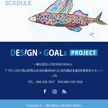
SCEDULE
DESIGN GOALSプロジェクトの
実施スケジュール
一般社団法人DESIGN GOALs
〒701-1202 岡山県岡山市北区楢津294-12 就労継続支援B型事業所カモノハ
シ内
TEL：086-239-7817 FAX:086-239-7818
Facebook
Instagram
RSS
Copyright ©
一般社団法人DESIGN GOALs