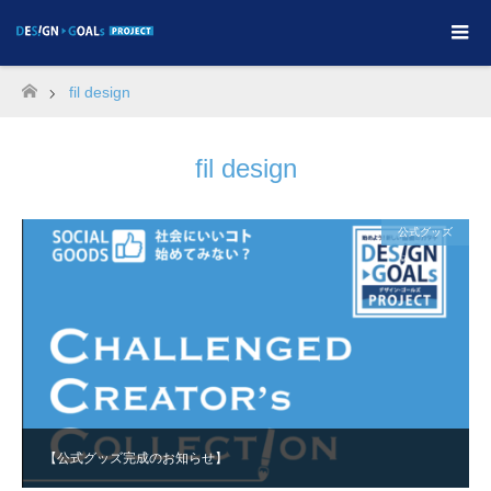
fil design
ホーム
fil design
公式グッズ
【公式グッズ完成のお知らせ】