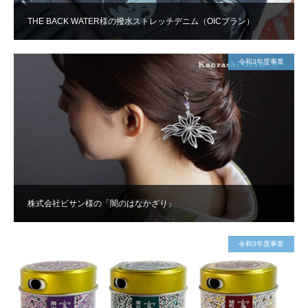
THE BACK WATER様の撥水ストレッチデニム（OICプラン）
令和3年度事業
株式会社ビサン様の「闇のはなかざり」
令和3年度事業