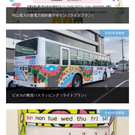
岡山電力の新電力契約書デザイン（ライトプラン）
令和3年度事業
ビオカの教習バスラッピング（ライトプラン）
令和3年度事業