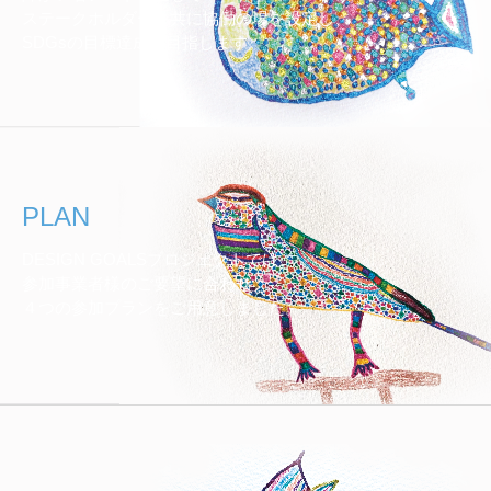
ステークホルダーと共に協働の場を設定し、
SDGsの目標達成を目指します。
PLAN
DESIGN GOALSプロジェクトでは、
参加事業者様のご要望に合わせ
４つの参加プランをご用意しました。