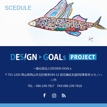
SCEDULE
DESIGN GOALSプロジェクトの
実施スケジュール
一般社団法人DESIGN GOALs
〒701-1202 岡山県岡山市北区楢津294-12 就労継続支援B型事業所カモノハ
シ内
TEL：086-239-7817 FAX:086-239-7818
Facebook
Instagram
RSS