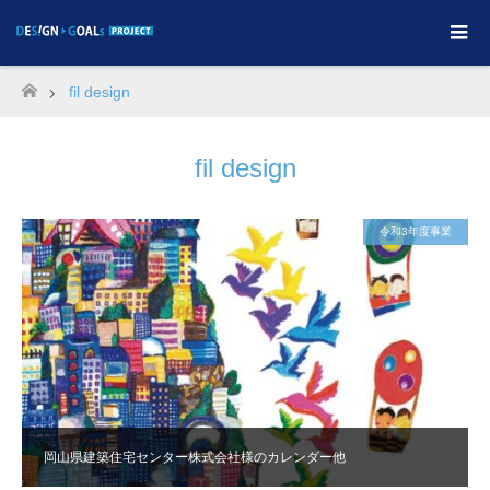
fil design
ホーム
fil design
令和3年度事業
岡山県建築住宅センター株式会社様のカレンダー他