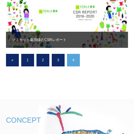
マスカット薬局様のCSRレポート
«
1
2
3
4
CONCEPT
デザインゴールズプロジェクトは、