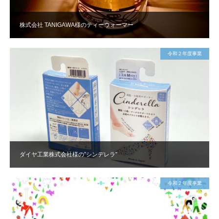
株式会社 TANIGAWA様のティーウォーマー
令和２年度事業
ダイヤ工業株式会社様の”シンデレラ”
令和２年度事業