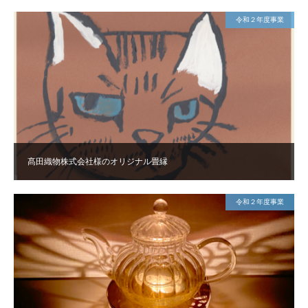
令和２年度事業
髙田織物株式会社様のオリジナル畳縁
令和２年度事業