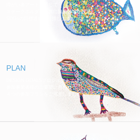
障がい者アートを通じて
ステークホルダーと共に協働の場を設定し、
SDGsの目標達成を目指します。
PLAN
DESIGN GOALSプロジェクトでは、
参加事業者様のご要望に合わせ
４つの参加プランをご用意しました。