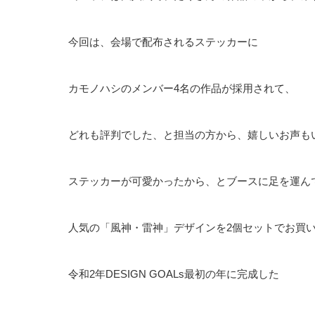
今回は、会場で配布されるステッカーに
カモノハシのメンバー4名の作品が採用されて、
どれも評判でした、と担当の方から、嬉しいお声も
ステッカーが可愛かったから、とブースに足を運ん
人気の「風神・雷神」デザインを2個セットでお買
令和2年DESIGN GOALs最初の年に完成した