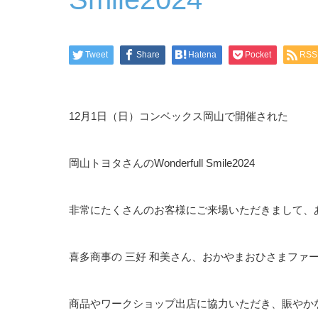
Tweet
Share
Hatena
Pocket
RSS
12月1日（日）コンベックス岡山で開催された
岡山トヨタさんのWonderfull Smile2024
非常にたくさんのお客様にご来場いただきまして、
喜多商事の 三好 和美さん、おかやまおひさまファームのS
商品やワークショップ出店に協力いただき、賑やか