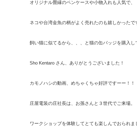
オリジナル畳縁のペンケースや小物入れも人気で、
ネコや台湾金魚の柄がよく売れたのも嬉しかったで
飼い猫に似てるから、、、と猫の缶バッジを購入し
Sho Kentaro さん、ありがとうございました！
カモノハシの動画、めちゃくちゃ好評ですーー！！
庄屋電装の庄社長は、お孫さんと３世代でご来場。
ワークショップを体験してとても楽しんでおられま