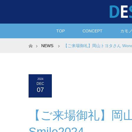
TOP
CONCEPT
カモ
ホーム
NEWS
【ご来場御礼】岡山トヨタさん Wonderful
2024
DEC
07
【ご来場御礼】岡山トヨ
Smile2024