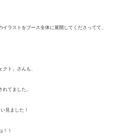
のイラストをブース全体に展開してくださってて、
ェクト」さんも、
されてました。
くい見ました！
ね！！