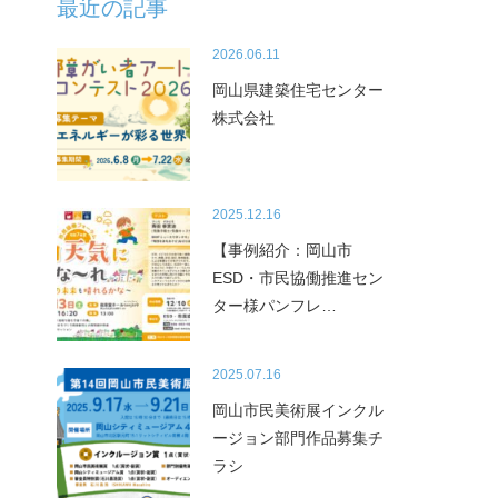
最近の記事
2026.06.11
岡山県建築住宅センター
株式会社
2025.12.16
【事例紹介：岡山市
ESD・市民協働推進セン
ター様パンフレ…
2025.07.16
岡山市民美術展インクル
ージョン部門作品募集チ
ラシ