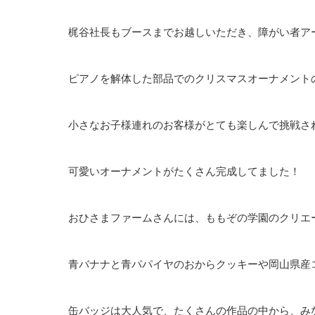
梶谷社長もブースまでお越しいただき、障がい者ア
ピアノを解体した部品でのクリスマスオーナメント
小さなお子様連れのお客様がとても楽しんで挑戦さ
可愛いオーナメントがたくさん完成してました！
おひさまファームさんには、ももぞの学園のクリエ
青バナナと青パパイヤのおからクッキーや岡山県産
缶バッジは大人気で、たくさんの作品の中から、み