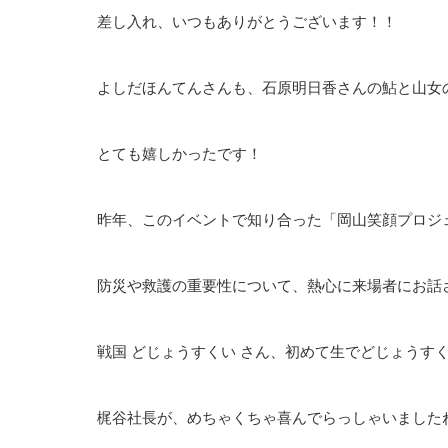
差し入れ、いつもありがとうございます！！
よしだほんてんさんも、石原明日香さんの鮎と山女
とても嬉しかったです！
昨年、このイベントで知り合った「岡山笑顔プロジ
防災や救護の重要性について、熱心に来場者にお話
戦国 どじょうすくい さん、初めて生でどじょうす
梶谷社長が、めちゃくちゃ喜んでらっしゃいました