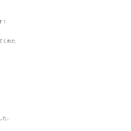
す！
てくれた
した。