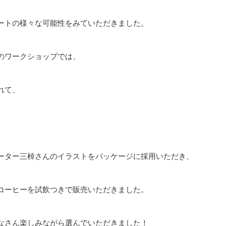
ートの様々な可能性をみていただきました。
のワークショップでは、
れて、
ーター三棹さんのイラストをパッケージに採用いただき、
コーヒーを試飲つきで販売いただきました。
なさん楽しみながら選んでいただきました！