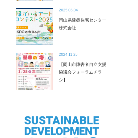
2025.06.04
岡山県建築住宅センター
株式会社
2024.11.25
【岡山市障害者自立支援
協議会フォーラムチラ
シ】