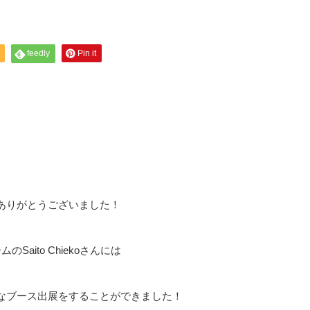
feedly
Pin it
ありがとうございました！
aito Chiekoさんには
なブース出展をすることができました！