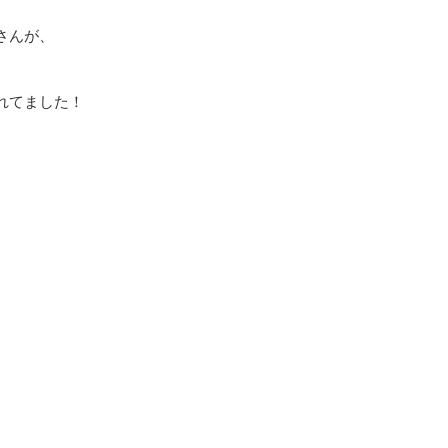
さんが、
れてました！