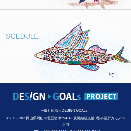
SCEDULE
DESIGN GOALSプロジェクトの
実施スケジュール
一般社団法人DESIGN GOALs
〒701-1202 岡山県岡山市北区楢津294-12 就労継続支援B型事業所カモノハ
シ内