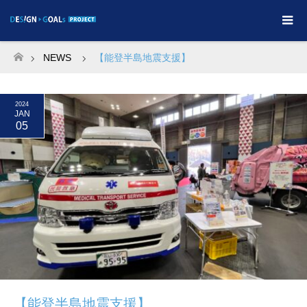
NEWS
【能登半島地震支援】
ホーム
2024
JAN
05
【能登半島地震支援】