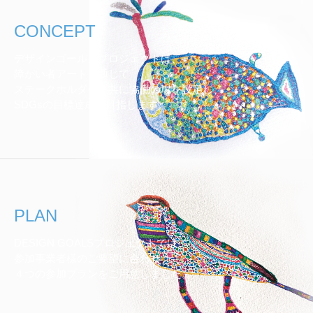
CONCEPT
デザインゴールズプロジェクトは、
障がい者アートを通じて
ステークホルダーと共に協働の場を設定し、
SDGsの目標達成を目指します。
PLAN
DESIGN GOALSプロジェクトでは、
参加事業者様のご要望に合わせ
４つの参加プランをご用意しました。