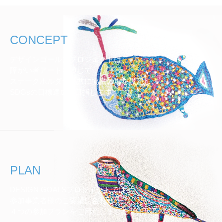
CONCEPT
デザインゴールズプロジェクトは、
障がい者アートを通じて
ステークホルダーと共に協働の場を設定し、
SDGsの目標達成を目指します。
PLAN
DESIGN GOALSプロジェクトでは、
参加事業者様のご要望に合わせ
４つの参加プランをご用意しました。