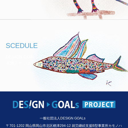
SCEDULE
DESIGN GOALSプロジェクトの
実施スケジュール
一般社団法人DESIGN GOALs
〒701-1202 岡山県岡山市北区楢津294-12 就労継続支援B型事業所カモノハ