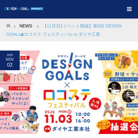
NEWS
【11月3日イベント開催】第6回 DESIGN
ホーム
GOALs✖️ロコステ フェスティバル in ダイヤ工業
2025
NOV
02