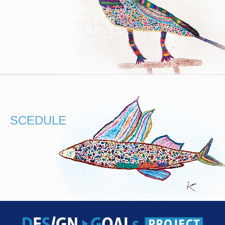
DESIGN GOALSプロジェクトでは、
参加事業者様のご要望に合わせ
４つの参加プランをご用意しました。
SCEDULE
DESIGN GOALSプロジェクトの
実施スケジュール