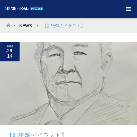
NEWS
【新紙幣のイラスト】
ホーム
2024
JUL
14
【新紙幣のイラスト】