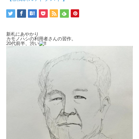
新札にあやかり
カモノハシの利用者さんの習作。
20代前半、渋い