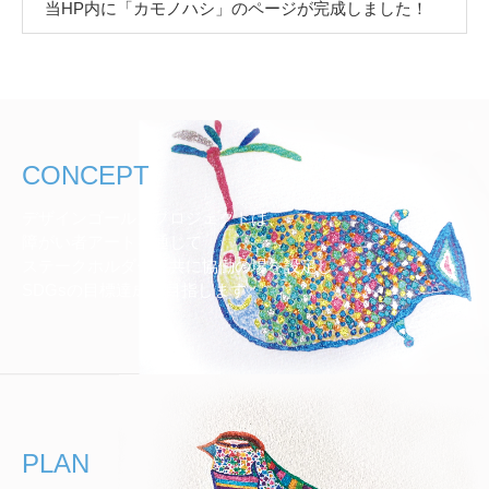
当HP内に「カモノハシ」のページが完成しました！
CONCEPT
デザインゴールズプロジェクトは、
障がい者アートを通じて
ステークホルダーと共に協働の場を設定し、
SDGsの目標達成を目指します。
PLAN