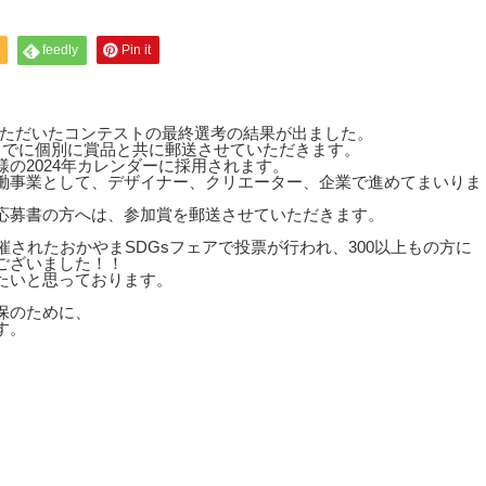
feedly
Pin it
せていただいたコンテストの最終選考の結果が出ました。
までに個別に賞品と共に郵送させていただきます。
の2024年カレンダーに採用されます。
働事業として、デザイナー、クリエーター、企業で進めてまいりま
応募書の方へは、参加賞を郵送させていただきます。
されたおかやまSDGsフェアで投票が行われ、300以上もの方に
ございました！！
たいと思っております。
保のために、
す。