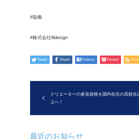
#協働
#
株式会社
fildesign
Tweet
Share
Hatena
Pocket
RSS
クリエーターの参加資格を国内在住の高校生
上へ！
最近のお知らせ