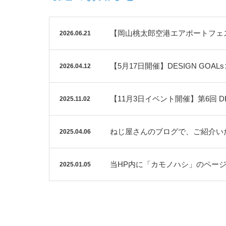
【岡山桃太郎空港エアポートフェス
2026.06.21
【5月17日開催】DESIGN GOAL
2026.04.12
【11月3日イベント開催】第6回 DE
2025.11.02
ねじ屋さんのブログで、ご紹介い
2025.04.06
当HP内に「カモノハシ」のペー
2025.01.05