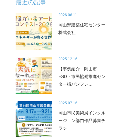
最近の記事
2026.06.11
岡山県建築住宅センター
株式会社
2025.12.16
【事例紹介：岡山市
ESD・市民協働推進セン
ター様パンフレ…
2025.07.16
岡山市民美術展インクル
ージョン部門作品募集チ
ラシ