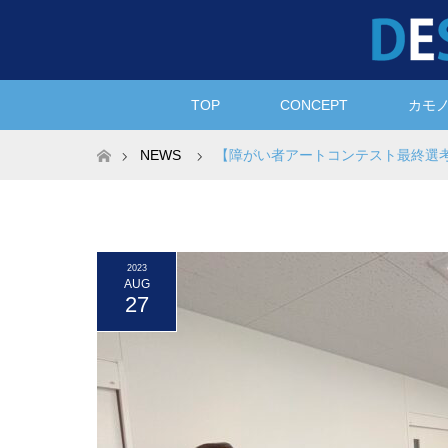
TOP
CONCEPT
カモ
ホーム
NEWS
【障がい者アートコンテスト最終選
2023
AUG
27