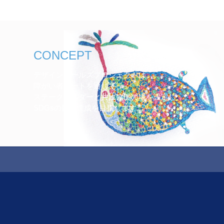
CONCEPT
デザインゴールズプロジェクトは、
障がい者アートを通じて
ステークホルダーと共に協働の場を設定し、
SDGsの目標達成を目指します。