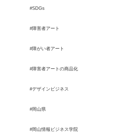
#SDGs
#障害者アート
#障がい者アート
#障害者アートの商品化
#デザインビジネス
#岡山県
#岡山情報ビジネス学院