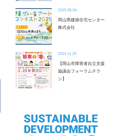
2025.06.04
岡山県建築住宅センター
株式会社
2024.11.25
【岡山市障害者自立支援
協議会フォーラムチラ
シ】