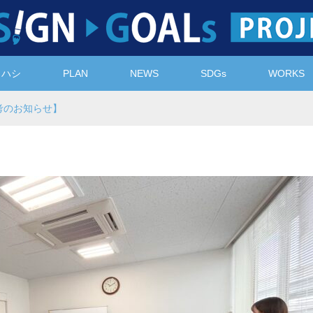
ノハシ
PLAN
NEWS
SDGs
WORKS
考のお知らせ】