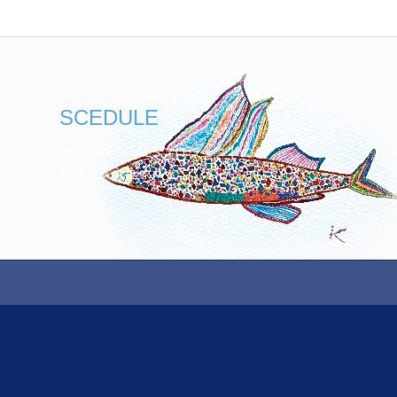
SCEDULE
DESIGN GOALSプロジェクトの
実施スケジュール